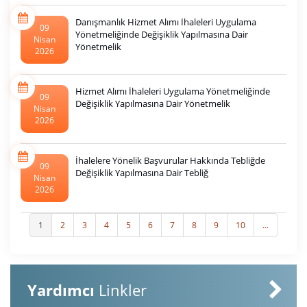
11221)
Danışmanlık Hizmet Alımı İhaleleri Uygulama
09
Yönetmeliğinde Değişiklik Yapılmasına Dair
Nisan
Yönetmelik
2026
Hizmet Alımı İhaleleri Uygulama Yönetmeliğinde
09
Değişiklik Yapılmasına Dair Yönetmelik
Nisan
2026
İhalelere Yönelik Başvurular Hakkında Tebliğde
09
Değişiklik Yapılmasına Dair Tebliğ
Nisan
2026
1
2
3
4
5
6
7
8
9
10
...
Yardımcı
Linkler