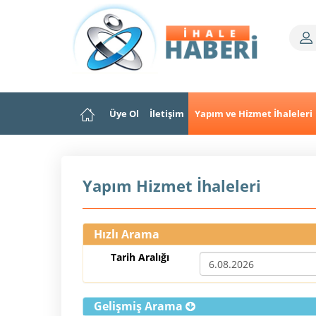
Üye Ol
İletişim
Yapım ve Hizmet İhaleleri
Yapım Hizmet İhaleleri
Hızlı Arama
Tarih Aralığı
Gelişmiş Arama