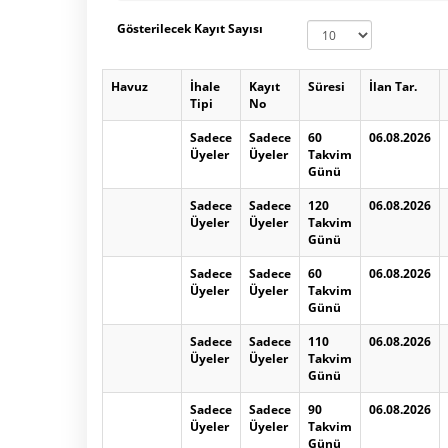
Gösterilecek Kayıt Sayısı
Havuz
İhale
Kayıt
Süresi
İlan Tar.
Tipi
No
Sadece
Sadece
60
06.08.2026
Üyeler
Üyeler
Takvim
Günü
Sadece
Sadece
120
06.08.2026
Üyeler
Üyeler
Takvim
Günü
Sadece
Sadece
60
06.08.2026
Üyeler
Üyeler
Takvim
Günü
Sadece
Sadece
110
06.08.2026
Üyeler
Üyeler
Takvim
Günü
Sadece
Sadece
90
06.08.2026
Üyeler
Üyeler
Takvim
Günü