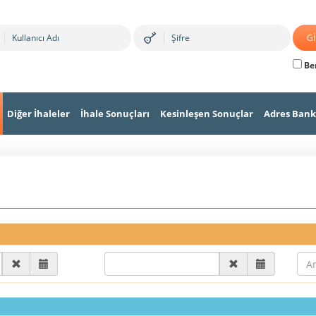
Ben
Diğer İhaleler
İhale Sonuçları
Kesinleşen Sonuçlar
Adres Bank