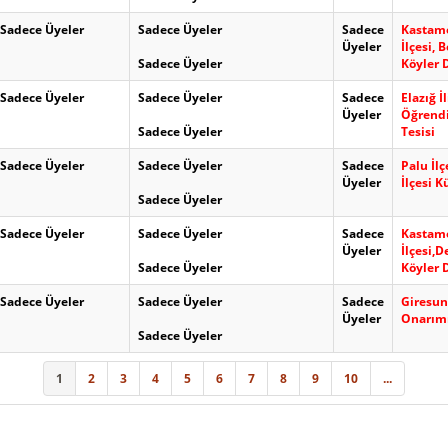
Sadece Üyeler
Sadece Üyeler
Sadece
Kastamo
Üyeler
İlçesi, 
Sadece Üyeler
Köyler 
Sadece Üyeler
Sadece Üyeler
Sadece
Elazığ İ
Üyeler
Öğrendi
Sadece Üyeler
Tesisi
Sadece Üyeler
Sadece Üyeler
Sadece
Palu İlç
Üyeler
İlçesi 
Sadece Üyeler
Sadece Üyeler
Sadece Üyeler
Sadece
Kastamo
Üyeler
İlçesi,D
Sadece Üyeler
Köyler 
Sadece Üyeler
Sadece Üyeler
Sadece
Giresun 
Üyeler
Onarım
Sadece Üyeler
1
2
3
4
5
6
7
8
9
10
...