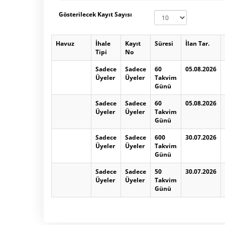
Gösterilecek Kayıt Sayısı
Havuz
İhale
Kayıt
Süresi
İlan Tar.
Tipi
No
Sadece
Sadece
60
05.08.2026
Üyeler
Üyeler
Takvim
Günü
Sadece
Sadece
60
05.08.2026
Üyeler
Üyeler
Takvim
Günü
Sadece
Sadece
600
30.07.2026
Üyeler
Üyeler
Takvim
Günü
Sadece
Sadece
50
30.07.2026
Üyeler
Üyeler
Takvim
Günü