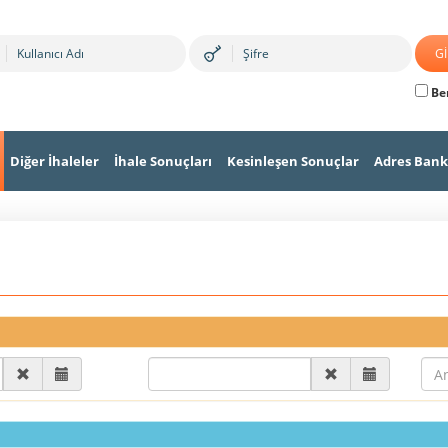
Ben
Diğer İhaleler
İhale Sonuçları
Kesinleşen Sonuçlar
Adres Bank