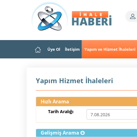
Üye Ol
İletişim
Yapım ve Hizmet İhaleleri
Yapım Hizmet İhaleleri
Hızlı Arama
Tarih Aralığı
Gelişmiş Arama