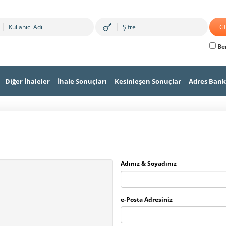
Ben
Diğer İhaleler
İhale Sonuçları
Kesinleşen Sonuçlar
Adres Bank
Adınız & Soyadınız
e-Posta Adresiniz