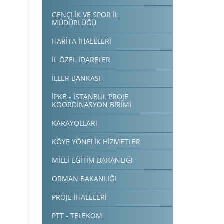
GENÇLİK VE SPOR İL
MÜDÜRLÜĞÜ
HARİTA İHALELERİ
İL ÖZEL İDARELER
İLLER BANKASI
İPKB - İSTANBUL PROJE
KOORDİNASYON BİRİMİ
KARAYOLLARI
KÖYE YÖNELİK HİZMETLER
MİLLİ EĞİTİM BAKANLIĞI
ORMAN BAKANLIĞI
PROJE İHALELERİ
PTT - TELEKOM