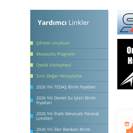
Yardımcı
Linkler
Şifremi Unuttum
Masaüstü Programı
Üyelik Sözleşmesi
Sınır Değer Hesaplama
2026 Yılı TEDAŞ Birim Fiyatları
2026 Yılı Devlet Su İşleri Birim
Fiyatları
2026 Yılı İhale Mevzuatı Parasal
Limitleri
2026 Yılı İller Bankası Birim