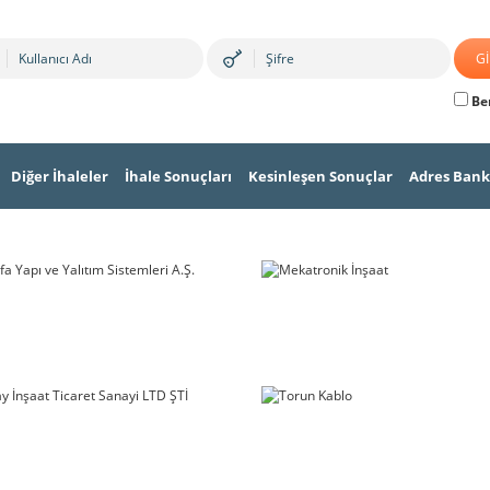
Ben
Diğer İhaleler
İhale Sonuçları
Kesinleşen Sonuçlar
Adres Bank